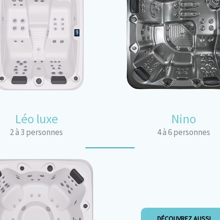
Léo luxe
Nino
2 à 3 personnes
4 à 6 personnes
DÉCOUVREZ AUSSI