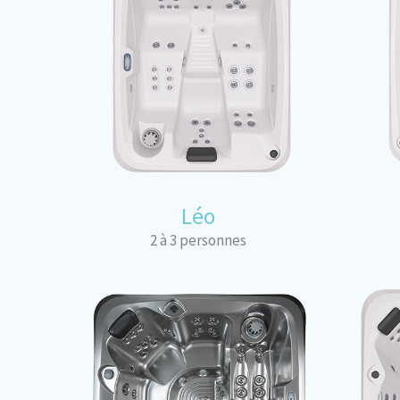
Léo
2 à 3 personnes