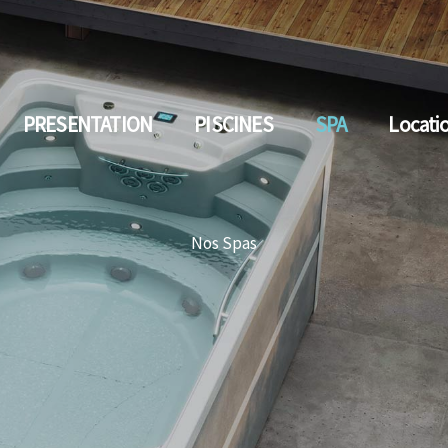
PRESENTATION
PISCINES
SPA
Locati
Nos Spas