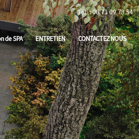
Tél. : 06 71 09 73 54
on de SPA
ENTRETIEN
CONTACTEZ NOUS