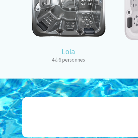
Lola
4 à 6 personnes