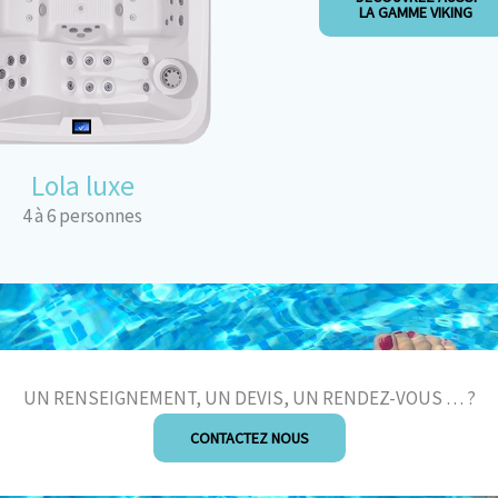
LA GAMME VIKING
Lola luxe
4 à 6 personnes
UN RENSEIGNEMENT, UN DEVIS, UN RENDEZ-VOUS … ?
CONTACTEZ NOUS