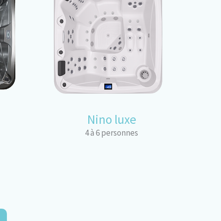
Nino luxe
4 à 6 personnes