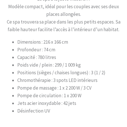
Modèle compact, idéal pour les couples avec ses deux
places allongées.
Ce spa trouvera sa place dans les plus petits espaces. Sa
faible hauteur facilite l’accès à l’intérieur d’un habitat.
Dimensions : 216 x 166 cm
Profondeur : 74 cm
Capacité : 780 litres
Poids vide / plein : 299 / 1 009 kg
Positions (sièges / chaises longues) : 3 (1 / 2)
Chromothérapie : 3 spots LED intérieurs
Pompe de massage : 1 x 2 200 W / 3 CV
Pompe de circulation : 1 x 200 W
Jets acier inoxydable : 42 jets
Désinfection UV