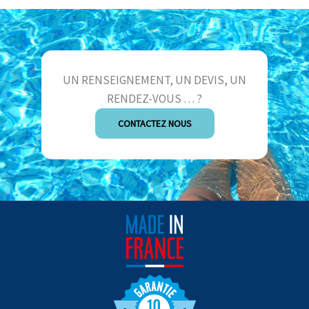
UN RENSEIGNEMENT, UN DEVIS, UN
RENDEZ-VOUS … ?
CONTACTEZ NOUS