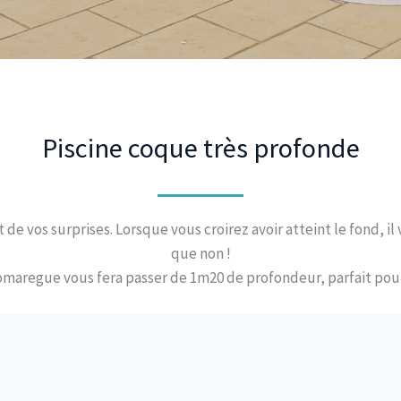
Piscine coque très profonde
de vos surprises. Lorsque vous croirez avoir atteint le fond, i
que non !
Pomaregue vous fera passer de 1m20 de profondeur, parfait pour 