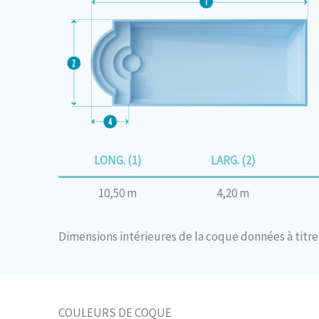
LONG. (1)
LARG. (2)
10,50 m
4,20 m
Dimensions intérieures de la coque données à titre 
COULEURS DE COQUE