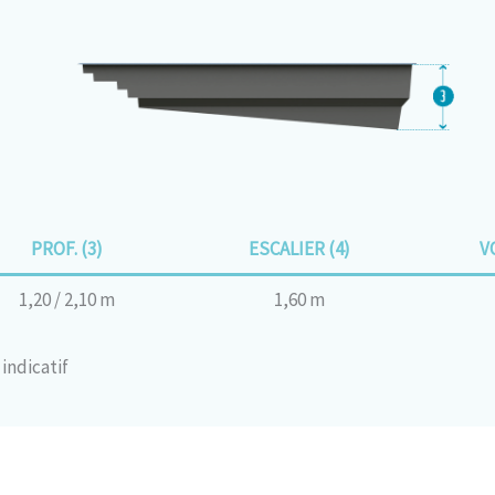
PROF. (3)
ESCALIER (4)
V
1,20 / 2,10 m
1,60 m
indicatif