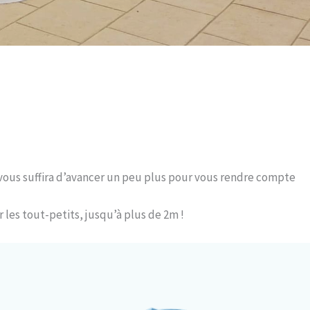
l vous suffira d’avancer un peu plus pour vous rendre compte
les tout-petits, jusqu’à plus de 2m !