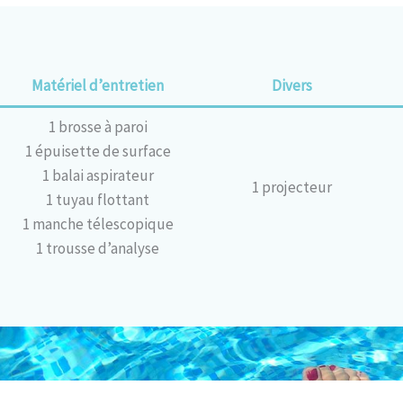
Matériel d’entretien
Divers
1 brosse à paroi
1 épuisette de surface
1 balai aspirateur
1 projecteur
1 tuyau flottant
1 manche télescopique
1 trousse d’analyse