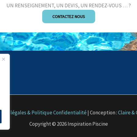
UN RENSEIGNEMENT, UN DEVIS, UN RENDEZ-VOUS … ?
CONTACTEZ NOUS
ons légales & Politique Confidentialité
| Conception :
Claire & 
Copyright © 2026 Inspiration Piscine