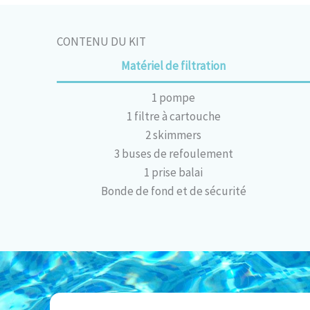
CONTENU DU KIT
Matériel de filtration
1 pompe
1 filtre à cartouche
2 skimmers
3 buses de refoulement
1 prise balai
Bonde de fond et de sécurité