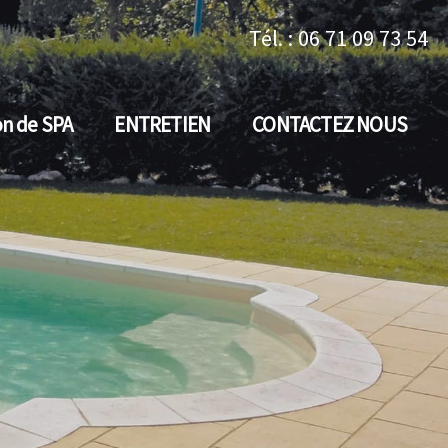
Tél. : 06 71 09 73 54
on de SPA
ENTRETIEN
CONTACTEZ NOUS