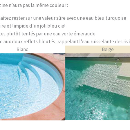
cine n’aura pas la même couleur :
aitez rester sur une valeur sûre avec une eau bleu turquoise
e et limpide d’un joli bleu ciel
êtes plutôt tentés par une eau verte émeraude
e aux doux reflets bleutés, rappelant l’eau ruisselante des rivi
Blanc
Beige