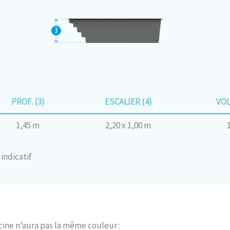
PROF. (3)
ESCALIER (4)
VOL
1,45 m
2,20 x 1,00 m
indicatif
cine n’aura pas la même couleur :