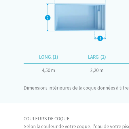
LONG. (1)
LARG. (2)
4,50 m
2,20 m
Dimensions intérieures de la coque données à titre 
COULEURS DE COQUE
Selon la couleur de votre coque, l’eau de votre pis