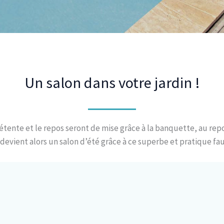
Un salon dans votre jardin !
étente et le repos seront de mise grâce à la banquette, au rep
 devient alors un salon d’été grâce à ce superbe et pratique f