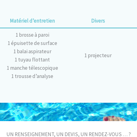
Matériel d’entretien
Divers
1 brosse à paroi
1 épuisette de surface
1 balai aspirateur
1 projecteur
1 tuyau flottant
1 manche télescopique
1 trousse d’analyse
UN RENSEIGNEMENT, UN DEVIS, UN RENDEZ-VOUS … ?