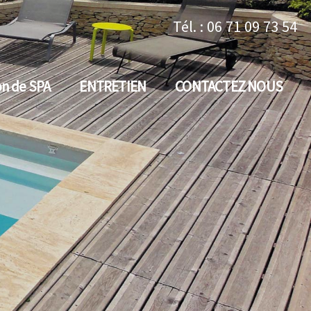
Tél. : 06 71 09 73 54
on de SPA
ENTRETIEN
CONTACTEZ NOUS