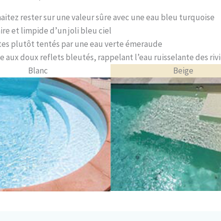
aitez rester sur une valeur sûre avec une eau bleu turquoise
e et limpide d’un joli bleu ciel
êtes plutôt tentés par une eau verte émeraude
e aux doux reflets bleutés, rappelant l’eau ruisselante des rivi
Blanc
Beige