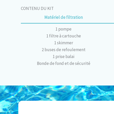
CONTENU DU KIT
Matériel de filtration
1 pompe
1 filtre à cartouche
1 skimmer
2 buses de refoulement
1 prise balai
Bonde de fond et de sécurité